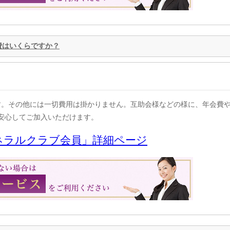
費はいくらですか？
す。その他には一切費用は掛かりません。互助会様などの様に、年会費
安心してご加入いただけます。
ネラルクラブ会員」詳細ページ