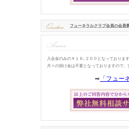
フューネラルクラブ会員の会員
入会金のみの￥１６､２００となっておりま
月々の掛け金は不要となっておりますので、
➡
「フュー