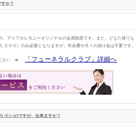
ですか？
の、アイワセレモニーオリジナルの会員制度です。また、どなた様でも
６,２００）のみ必要となりますが、年会費や月々の掛け金は不要です。
「フューネラルクラブ」詳細へ
ださい ➡
行いたいのですが、出来ますか？