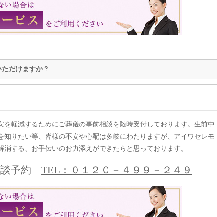
いただけますか？
安を軽減するためにご葬儀の事前相談を随時受付しております。生前中
を知りたい等、皆様の不安や心配は多岐にわたりますが、アイワセレモ
解消する、お手伝いのお力添えができたらと思っております。
相談予約
TEL：０１２０－４９９－２４９