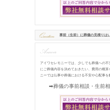
事前（生前）に葬儀の見積りは
アイワセレモニーでは、少しでも葬儀への不
にご葬儀内容を決めておきたい、費用の概算
ニーでは仏事や葬儀における不安や心配事を
➡葬儀の事前相談・生前