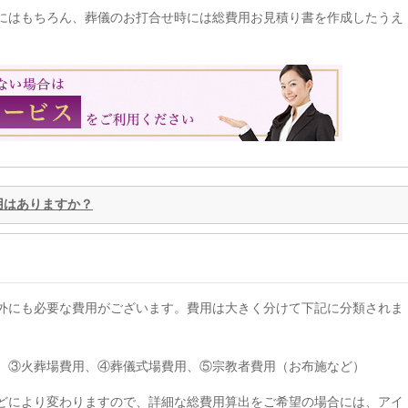
にはもちろん、葬儀のお打合せ時には総費用お見積り書を作成したうえ
。
用はありますか？
外にも必要な費用がございます。費用は大きく分けて下記に分類されま
、③火葬場費用、④葬儀式場費用、⑤宗教者費用（お布施など）
どにより変わりますので、詳細な総費用算出をご希望の場合には、アイ