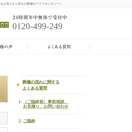
をお考えなら安心の葬儀社アイワセレモニーへ
0120-499-249
葬儀の流れに関する
よくある質問
（ご臨終前）事前相談、
お見積り、お問い合わせ
ご臨終