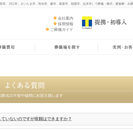
田市、川口市、さいたま市、和光市、蕨市、新座市、朝霞市、志木市）で葬儀・葬式・家族葬・火葬
会社案内
採用情報
ご葬儀ガイド
していないのですが依頼はできますか？