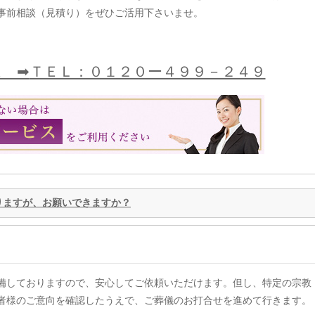
事前相談（見積り）をぜひご活用下さいませ。
 ➡
ＴＥＬ：０１２０ー４９９－２４９
りますが、お願いできますか？
備しておりますので、安心してご依頼いただけます。但し、特定の宗教
者様のご意向を確認したうえで、ご葬儀のお打合せを進めて行きます。