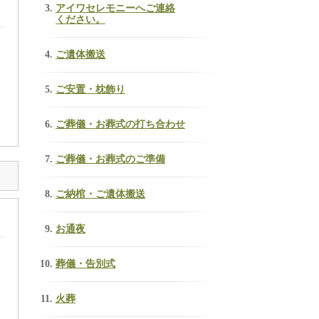
アイワセレモニーへご連絡
ください。
ご遺体搬送
ご安置・枕飾り
ご葬儀・お葬式の打ち合わせ
ご葬儀・お葬式のご準備
ご納棺・ご遺体搬送
お通夜
葬儀・告別式
火葬