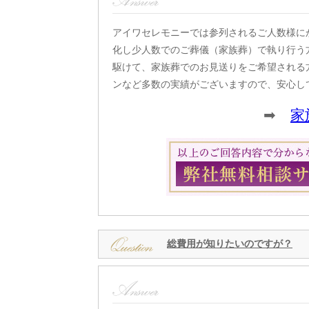
アイワセレモニーでは参列されるご人数様に
化し少人数でのご葬儀（家族葬）で執り行う
駆けて、家族葬でのお見送りをご希望される
ンなど多数の実績がございますので、安心し
➡
家
総費用が知りたいのですが？