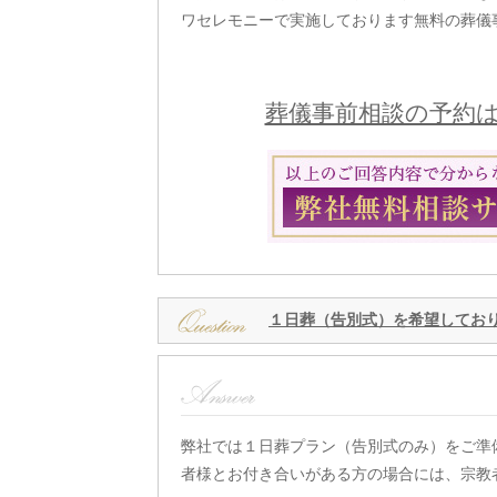
ワセレモニーで実施しております無料の葬儀
葬儀事前相談の予約は
１日葬（告別式）を希望してお
弊社では１日葬プラン（告別式のみ）をご準
者様とお付き合いがある方の場合には、宗教