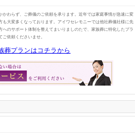
かかわらず、ご葬儀のご依頼を承ります。近年では家庭事情が急速に変
方も大変多くなっております。アイワセレモニーでは他社葬儀社様に先
方へのサポート体制を整えてまいりましのたで、家族葬に特化したプラ
てご依頼くださいませ。
族葬プランはコチラから