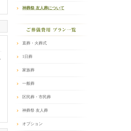
神葬祭 友人葬について
直葬・火葬式
1日葬
や
家族葬
一般葬
区民葬・市民葬
神葬祭 友人葬
オプション