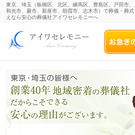
東京、埼玉（板橋区、北区、練馬区、豊島区、戸田市、
和光市、蕨市、新座市、朝霞市、志木市）で葬儀・葬式
えなら安心の葬儀社アイワセレモニーへ