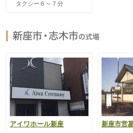
タクシー６～７分
アイワホール新座
新座市営