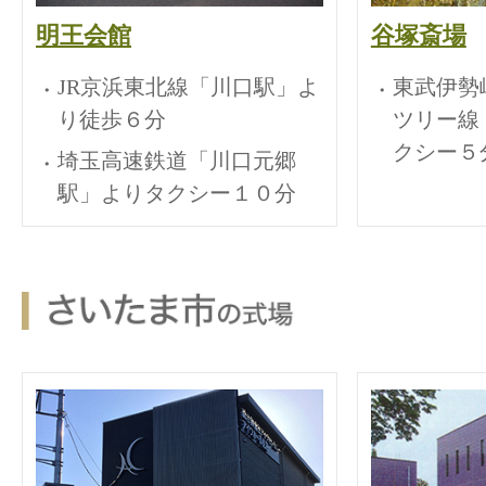
明王会館
谷塚斎場
JR京浜東北線「川口駅」よ
東武伊勢
り徒歩６分
ツリー線
クシー５
埼玉高速鉄道「川口元郷
駅」よりタクシー１０分