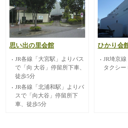
思い出の里会館
ひかり会
JR各線「大宮駅」よりバス
JR埼京
で「向 大谷」停留所下車、
タクシー
徒歩5分
JR各線「北浦和駅」よりバ
スで「向大谷」停留所下
車、徒歩5分