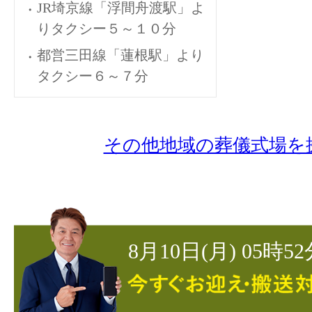
JR埼京線「浮間舟渡駅」よ
りタクシー５～１０分
都営三田線「蓮根駅」より
タクシー６～７分
その他地域の葬儀式場を
8月10日(月) 05時5