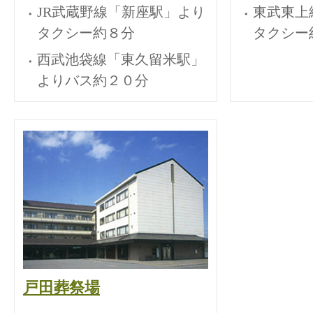
JR武蔵野線「新座駅」より
東武東上
タクシー約８分
タクシー
西武池袋線「東久留米駅」
よりバス約２０分
戸田葬祭場