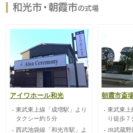
アイワホール和光
朝霞市斎
東武東上線「成増駅」より
東武東上
タクシー約５分
り徒歩７
西武池袋線「和光市駅」よ
JR武蔵