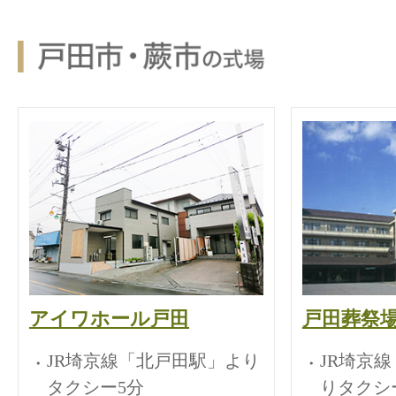
アイワホール戸田
戸田葬祭
JR埼京線「北戸田駅」より
JR埼京
タクシー5分
りタクシ