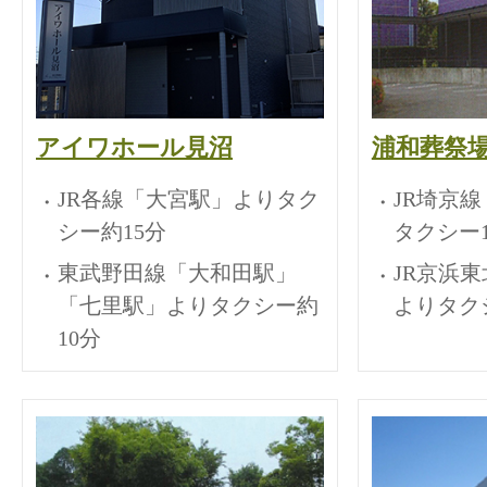
アイワホール見沼
浦和葬祭
JR各線「大宮駅」よりタク
JR埼京
シー約15分
タクシー1
東武野田線「大和田駅」
JR京浜
「七里駅」よりタクシー約
よりタク
10分