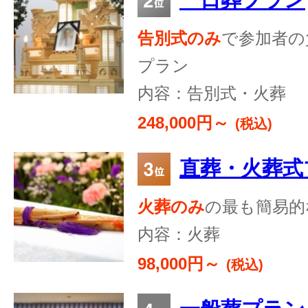
告別式のみ
で参加者の
プラン
内容：告別式・火葬
248,000円～
(税込)
直葬・火葬式
火葬のみ
の最も簡易的
内容：火葬
98,000円～
(税込)