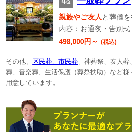
一般葬プラン
親族やご友人
と葬儀を
内容：お通夜・告別式
498,000円～
(税込)
その他、
区民葬、市民葬
、神葬祭、友人葬
葬、音楽葬、生活保護（葬祭扶助）など様
用意しています。