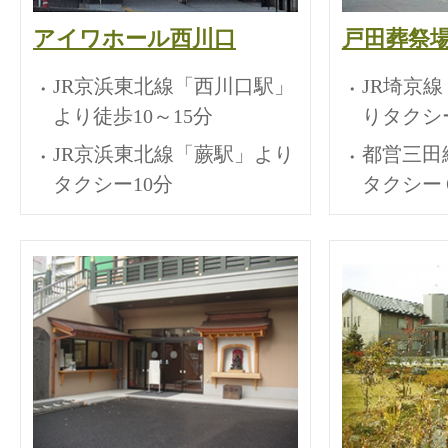
アイワホール西川口
戸田葬祭
JR京浜東北線「西川口駅」
JR埼京
より徒歩10～15分
りタクシ
JR京浜東北線「蕨駅」より
都営三田
タクシー10分
タクシー