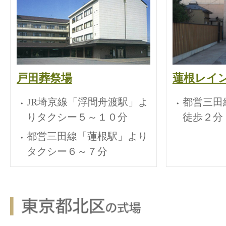
戸田葬祭場
蓮根レイ
JR埼京線「浮間舟渡駅」よ
都営三田
りタクシー５～１０分
徒歩２分
都営三田線「蓮根駅」より
タクシー６～７分