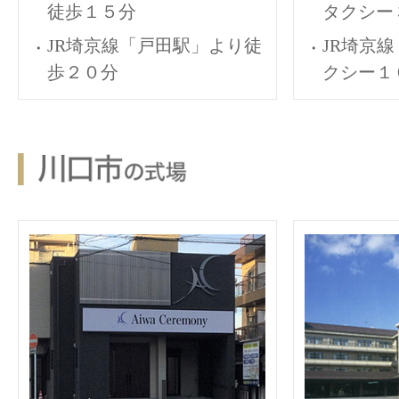
徒歩１５分
タクシー
JR埼京線「戸田駅」より徒
JR埼京
歩２０分
クシー１