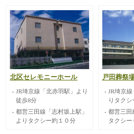
北区セレモニーホール
戸田葬祭
JR埼京線「北赤羽駅」より
JR埼京
徒歩8分
りタクシ
都営三田線「志村坂上駅」
都営三田
よりタクシー約１０分
タクシー