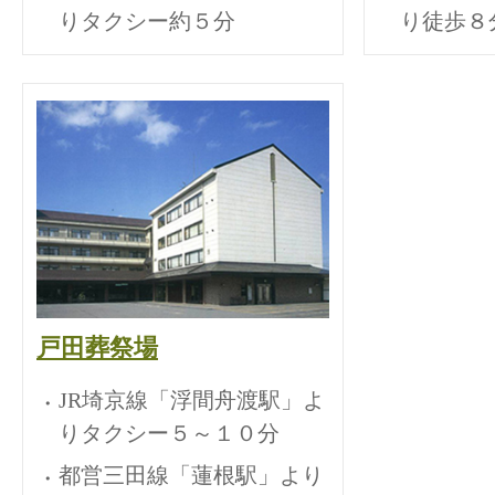
りタクシー約５分
り徒歩８
戸田葬祭場
JR埼京線「浮間舟渡駅」よ
りタクシー５～１０分
都営三田線「蓮根駅」より