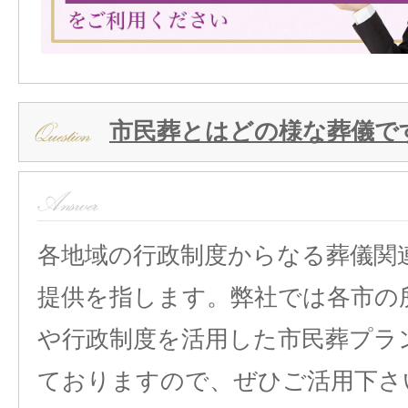
市民葬とはどの様な葬儀で
各地域の行政制度からなる葬儀関
提供を指します。弊社では各市の
や行政制度を活用した市民葬プラ
ておりますので、ぜひご活用下さ