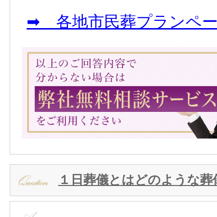
➡ 各地市民葬プランペ
１日葬儀とはどのような葬