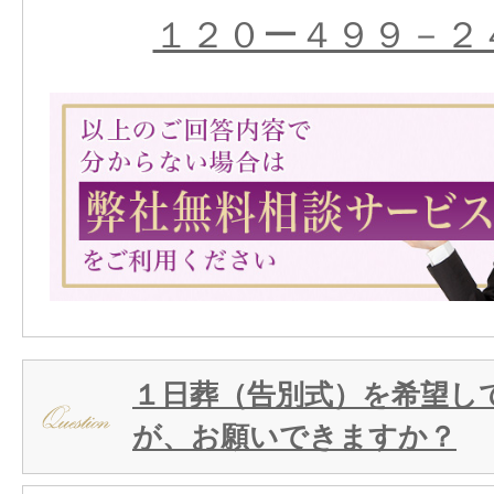
１２０ー４９９－２
１日葬（告別式）を希望し
が、お願いできますか？