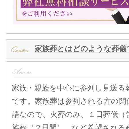
家族葬とはどのような葬儀
家族・親族を中心に参列し見送る
です。家族葬は参列される方の関
語なので、火葬のみ、１日葬儀（
族葬（２日間）、など希望される