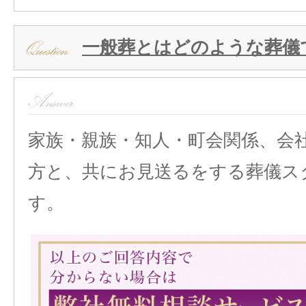
一般葬とはどのような葬儀
家族・親族・知人・町会関係、会
方と、共にお見送るをする葬儀ス
す。