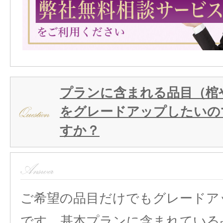
プランに含まれる品目（棺
をグレードアップしたいの
すか？
ご希望の品目だけでもグレードア
です。基本プランに含まれている