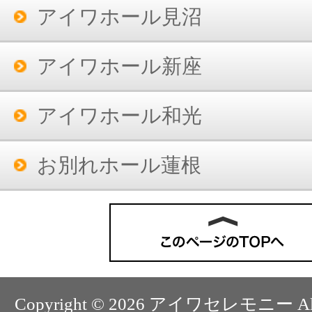
アイワホール見沼
アイワホール新座
アイワホール和光
お別れホール蓮根
Copyright ©
2026 アイワセレモニー All rig