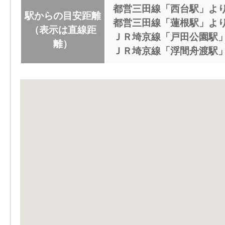
都営三田線「西台駅」より9
駅からの目安距離
都営三田線「蓮根駅」より1
（表示は直線距
ＪＲ埼京線「戸田公園駅」よ
離）
ＪＲ埼京線「浮間舟渡駅」よ