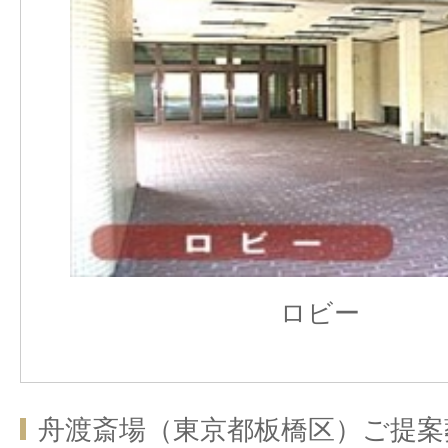
ロビー
舟渡斎場（東京都板橋区）ご提案