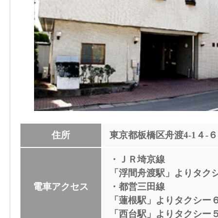
住所
東京都板橋区舟渡4-1４-６
・ＪＲ埼京線
「浮間舟渡駅」よりタク
電車アクセス
・都営三田線
「蓮根駅」よりタクシー
「西台駅」よりタクシー